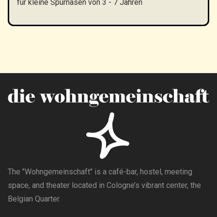
für kleine Spürnasen von 3 - 7 Jahren
The "Wohngemeinschaft" is a café-bar, hostel, meeting
space, and theater located in Cologne’s vibrant center, the
Belgian Quarter.