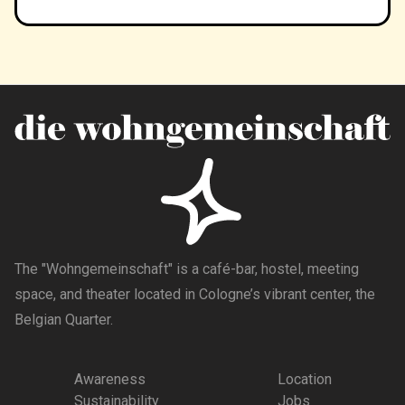
The "Wohngemeinschaft" is a café-bar, hostel, meeting
space, and theater located in Cologne’s vibrant center, the
Belgian Quarter.
Awareness
Location
Sustainability
Jobs