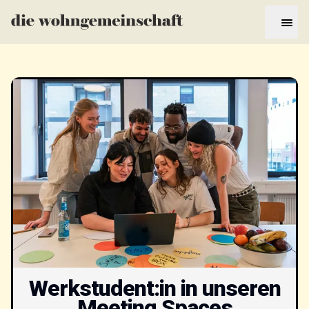
Werkstudent:in in unseren
Meeting Spaces