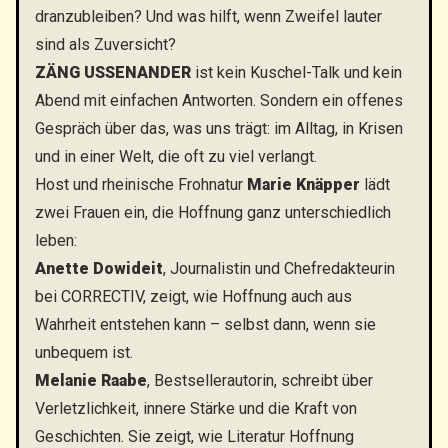
dranzubleiben? Und was hilft, wenn Zweifel lauter
sind als Zuversicht?
ZÄNG USSENANDER
ist kein Kuschel-Talk und kein
Abend mit einfachen Antworten. Sondern ein offenes
Gespräch über das, was uns trägt: im Alltag, in Krisen
und in einer Welt, die oft zu viel verlangt.
Host und rheinische Frohnatur
Marie Knäpper
lädt
zwei Frauen ein, die Hoffnung ganz unterschiedlich
leben:
Anette Dowideit
, Journalistin und Chefredakteurin
bei CORRECTIV, zeigt, wie Hoffnung auch aus
Wahrheit entstehen kann – selbst dann, wenn sie
unbequem ist.
Melanie Raabe
, Bestsellerautorin, schreibt über
Verletzlichkeit, innere Stärke und die Kraft von
Geschichten. Sie zeigt, wie Literatur Hoffnung