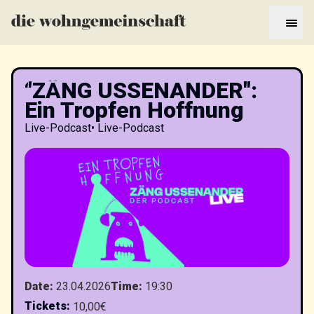
"ZÄNG USSENANDER":
Ein Tropfen Hoffnung
Live-Podcast
•
Live-Podcast
Date
:
23.04.2026
Time
:
19:30
Tickets
:
10,00€