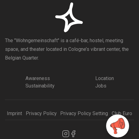
The "Wohngemeinschaft" is a café-bar, hostel, meeting
space, and theater located in Cologne’s vibrant center, the
Belgian Quarter.
Awareness
Location
Sustainability
Jobs
Imprint
Privacy Policy
Privacy Policy Setting
Club Euro