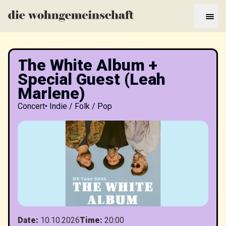
The White Album +
Special Guest (Leah
Marlene)
Concert
•
Indie / Folk / Pop
Date
:
10.10.2026
Time
:
20:00