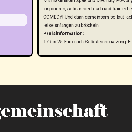
Mit maximalem Spaß und Diversity Power g
inspirieren, solidarisiert euch und traini
COMEDY! Und dann gemeinsam so laut lache
leise anfangen zu bröckeln…
Preisinformation:
17 bis 25 Euro nach Selbsteinschätzung, E