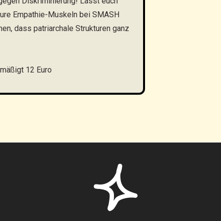
egen Diskriminierung! Lasst euch
ert eure Empathie-Muskeln bei SMASH
n, dass patriarchale Strukturen ganz
rmäßigt 12 Euro