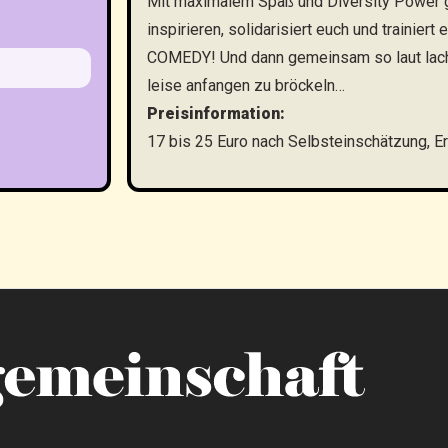
Mit maximalem Spaß und Diversity Power g
inspirieren, solidarisiert euch und traini
COMEDY! Und dann gemeinsam so laut lache
leise anfangen zu bröckeln…
Preisinformation:
17 bis 25 Euro nach Selbsteinschätzung, E