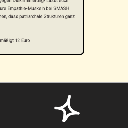
egen Diskriminierung! Lasst euch
ert eure Empathie-Muskeln bei SMASH
n, dass patriarchale Strukturen ganz
rmäßigt 12 Euro