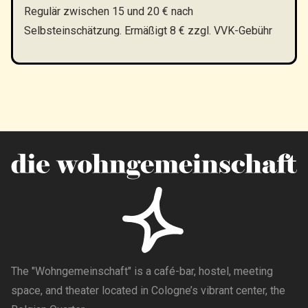
Regulär zwischen 15 und 20 € nach
Selbsteinschätzung. Ermäßigt 8 € zzgl. VVK-Gebühr
The "Wohngemeinschaft" is a café-bar, hostel, meeting
space, and theater located in Cologne’s vibrant center, the