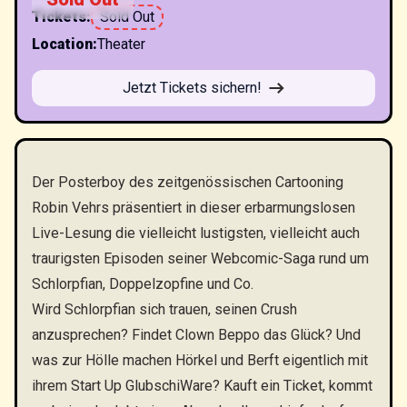
Tickets
:
Sold Out
Location
:
Theater
Jetzt Tickets sichern!
Der Posterboy des zeitgenössischen Cartooning
Robin Vehrs präsentiert in dieser erbarmungslosen
Live-Lesung die vielleicht lustigsten, vielleicht auch
traurigsten Episoden seiner Webcomic-Saga rund um
Schlorpfian, Doppelzopfine und Co.
Wird Schlorpfian sich trauen, seinen Crush
anzusprechen? Findet Clown Beppo das Glück? Und
was zur Hölle machen Hörkel und Berft eigentlich mit
ihrem Start Up GlubschiWare? Kauft ein Ticket, kommt