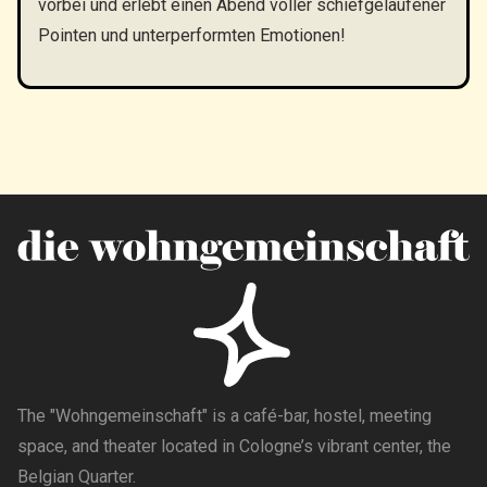
vorbei und erlebt einen Abend voller schiefgelaufener
Pointen und unterperformten Emotionen!
The "Wohngemeinschaft" is a café-bar, hostel, meeting
space, and theater located in Cologne’s vibrant center, the
Belgian Quarter.