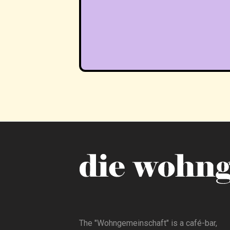
The "Wohngemeinschaft" is a café-bar,