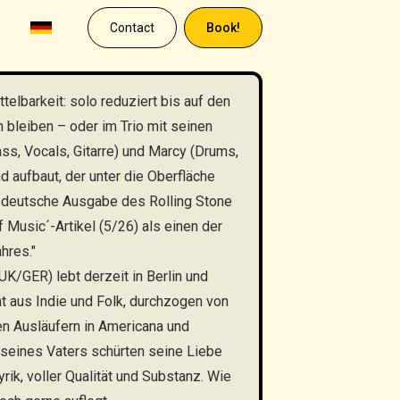
Contact
Book!
telbarkeit: solo reduziert bis auf den
 bleiben – oder im Trio mit seinen
ss, Vocals, Gitarre) und Marcy (Drums,
d aufbaut, der unter die Oberfläche
ie deutsche Ausgabe des Rolling Stone
 Music´-Artikel (5/26) als einen der
hres."
UK/GER) lebt derzeit in Berlin und
t aus Indie und Folk, durchzogen von
en Ausläufern in Americana und
 seines Vaters schürten seine Liebe
rik, voller Qualität und Substanz. Wie