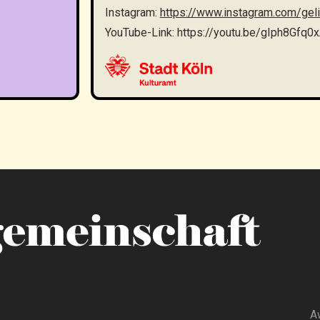
Instagram:
https://www.instagram.com/ge
YouTube-Link:
https://youtu.be/gIph8Gfq0
A