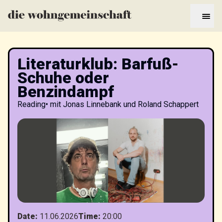
Literaturklub: Barfuß-
Schuhe oder
Benzindampf
Reading
•
mit Jonas Linnebank und Roland Schappert
Date
:
11.06.2026
Time
:
20:00