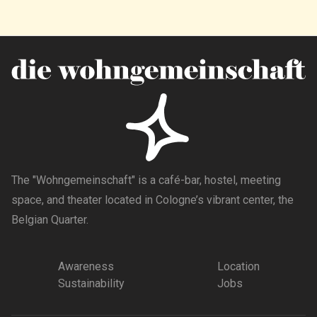
The "Wohngemeinschaft" is a café-bar, hostel, meeting
space, and theater located in Cologne’s vibrant center, the
Belgian Quarter.
Awareness
Location
Sustainability
Jobs