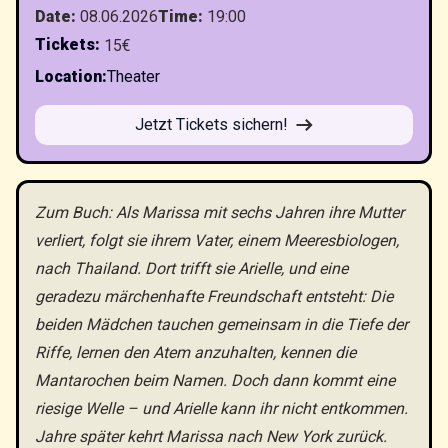
Date
:
08.06.2026
Time
:
19:00
Tickets
:
15€
Location
:
Theater
Jetzt Tickets sichern!
Zum Buch: Als Marissa mit sechs Jahren ihre Mutter
verliert, folgt sie ihrem Vater, einem Meeresbiologen,
nach Thailand. Dort trifft sie Arielle, und eine
geradezu märchenhafte Freundschaft entsteht: Die
beiden Mädchen tauchen gemeinsam in die Tiefe der
Riffe, lernen den Atem anzuhalten, kennen die
Mantarochen beim Namen. Doch dann kommt eine
riesige Welle – und Arielle kann ihr nicht entkommen.
Jahre später kehrt Marissa nach New York zurück.