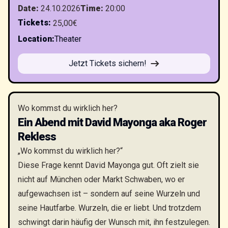
Date
:
24.10.2026
Time
:
20:00
Tickets
:
25,00€
Location
:
Theater
Jetzt Tickets sichern!
Wo kommst du wirklich her?
Ein Abend mit David Mayonga aka Roger
Rekless
„Wo kommst du wirklich her?“
Diese Frage kennt David Mayonga gut. Oft zielt sie
nicht auf München oder Markt Schwaben, wo er
aufgewachsen ist – sondern auf seine Wurzeln und
seine Hautfarbe. Wurzeln, die er liebt. Und trotzdem
schwingt darin häufig der Wunsch mit, ihn festzulegen.