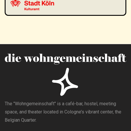
The "Wohngemeinschaft" is a café-bar, hostel, meeting
space, and theater located in Cologne’s vibrant center, the
Belgian Quarter.