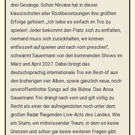
drei Gesänge. Schon Nirvana hat in dieser
klassischsten aller Rockbesetzungen ihre größten
Erfolge gefeiert. „Ich liebe es einfach im Trio zu
spielen! Jeder bekommt den Platz sich zu entfalten,
niemand muss sich zurückhalten, wir können
entfesselt aufspielen und nach vorn preschen“,
schwärmt Sauermann von den kommenden Shows im
März und April 2027. Dabei bringt das
deutschsprachig internationale Trio ein Best-of aus
den bisherigen vier Alben, sowie gänzlich neue, noch
unveröffentlichte Songs auf die Bühne. Das Ansa
Sauermann Trio drängt nach vorn und gilt völlig zu
Recht als einer der aufregendsten noch unter dem
großen Radar fliegenden Live-Acts des Landes. Wie
ein Sturm, ein mitreissender Traum, in dem es keine
Grenzen und schon gar keine weiteren Fragen gibt.