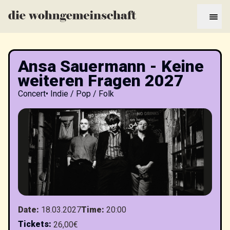
Ansa Sauermann - Keine
weiteren Fragen 2027
Concert
•
Indie / Pop / Folk
Date
:
18.03.2027
Time
:
20:00
Tickets
:
26,00€