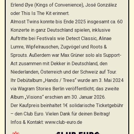
Erlend Øye (Kings of Convenience), José González
oder This Is The Kit erinnert.
Almost Twins konnte bis Ende 2025 insgesamt ca. 60
Konzerte in ganz Deutschland spielen, inklusive
Auftritte bei Festivals wie Detect Classic, Alinae
Lumre, Wipfelrauschen, Zugvögel und Roots &
Sprouts. Außerdem war Max Grüner solo als Support-
Act zusammen mit Dekker in Deutschland, den
Niederlanden, Österreich und der Schweiz auf Tour.
Ihr Debütalbum „Hands / Trees“ wurde am 3. Mai 2024
via Wagram Stories Berlin veröffentlicht; das zweite
Album „Visions“ erschien am 30. Januar 2026.
Der Kaufpreis beinhaltet 1€ solidarische Ticketgebühr
– den Club Euro. Vielen Dank für deinen Beitrag!
Infos & Kontakt:
www.club-euro.de