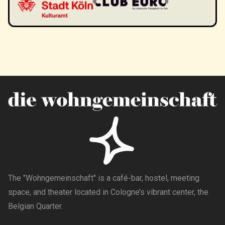
The "Wohngemeinschaft" is a café-bar, hostel, meeting
space, and theater located in Cologne’s vibrant center, the
Belgian Quarter.