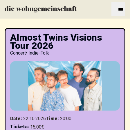
Almost Twins Visions
Tour 2026
Concert
•
Indie-Folk
Date
:
22.10.2026
Time
:
20:00
Tickets
:
15,00€