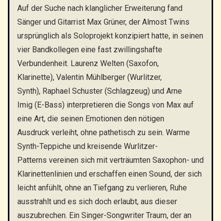
Auf der Suche nach klanglicher Erweiterung fand
Sänger und Gitarrist Max Grüner, der Almost Twins
ursprünglich als Soloprojekt konzipiert hatte, in seinen
vier Bandkollegen eine fast zwillingshafte
Verbundenheit. Laurenz Welten (Saxofon,
Klarinette), Valentin Mühlberger (Wurlitzer,
Synth), Raphael Schuster (Schlagzeug) und Arne
Imig (E-Bass) interpretieren die Songs von Max auf
eine Art, die seinen Emotionen den nötigen
Ausdruck verleiht, ohne pathetisch zu sein. Warme
Synth-Teppiche und kreisende Wurlitzer-
Patterns vereinen sich mit verträumten Saxophon- und
Klarinettenlinien und erschaffen einen Sound, der sich
leicht anfühlt, ohne an Tiefgang zu verlieren, Ruhe
ausstrahlt und es sich doch erlaubt, aus dieser
auszubrechen. Ein Singer-Songwriter Traum, der an