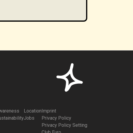
wareness
Location
Imprint
stainability
Jobs
Privacy Policy
Privacy Policy Setting
Club Euro