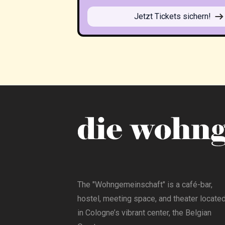
Jetzt Tickets sichern!
The "Wohngemeinschaft" is a café-bar,
hostel, meeting space, and theater locate
in Cologne’s vibrant center, the Belgian