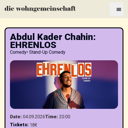
Abdul Kader Chahin:
EHRENLOS
Comedy
•
Stand-Up Comedy
Date
:
04.09.2026
Time
:
20:00
Tickets
:
18€