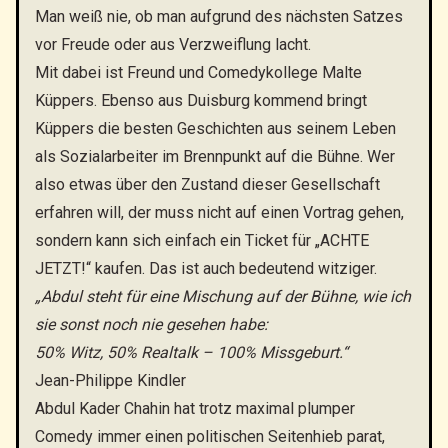
Man weiß nie, ob man aufgrund des nächsten Satzes
vor Freude oder aus Verzweiflung lacht.
Mit dabei ist Freund und Comedykollege Malte
Küppers. Ebenso aus Duisburg kommend bringt
Küppers die besten Geschichten aus seinem Leben
als Sozialarbeiter im Brennpunkt auf die Bühne. Wer
also etwas über den Zustand dieser Gesellschaft
erfahren will, der muss nicht auf einen Vortrag gehen,
sondern kann sich einfach ein Ticket für „ACHTE
JETZT!“ kaufen. Das ist auch bedeutend witziger.
„Abdul steht für eine Mischung auf der Bühne, wie ich
sie sonst noch nie gesehen habe:
50% Witz, 50% Realtalk – 100% Missgeburt.“
Jean-Philippe Kindler
Abdul Kader Chahin hat trotz maximal plumper
Comedy immer einen politischen Seitenhieb parat,